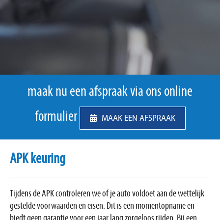
maak nu een afspraak via ons online
formulier
MAAK EEN AFSPRAAK
APK keuring
Tijdens de APK controleren we of je auto voldoet aan de wettelijk
gestelde voorwaarden en eisen. Dit is een momentopname en
biedt geen garantie voor een jaar lang zorgeloos rijden. Bij een