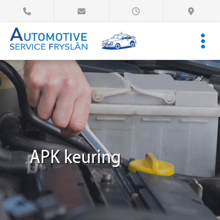
APK keuring